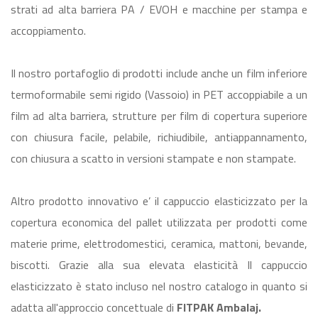
strati ad alta barriera PA / EVOH e macchine per stampa e
accoppiamento.
Il nostro portafoglio di prodotti include anche un film inferiore
termoformabile semi rigido (Vassoio) in PET accoppiabile a un
film ad alta barriera, strutture per film di copertura superiore
con chiusura facile, pelabile, richiudibile, antiappannamento,
con chiusura a scatto in versioni stampate e non stampate.
Altro prodotto innovativo e’ il cappuccio elasticizzato per la
copertura economica del pallet utilizzata per prodotti come
materie prime, elettrodomestici, ceramica, mattoni, bevande,
biscotti. Grazie alla sua elevata elasticità Il cappuccio
elasticizzato è stato incluso nel nostro catalogo in quanto si
adatta all'approccio concettuale di
FITPAK Ambalaj.