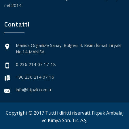
nel 2014.
Contatti
Manisa Organize Sanayi Bölgesi 4. Kısım İsmail Tiryaki
No:14 MANİSA
0 236 214 07 17-18
+90 236 214 07 16
info@fitpak.com.tr
Copyright © 2017 Tutti i diritti riservati. Fitpak Ambalaj
ve Kimya San. Tic. A.Ş.