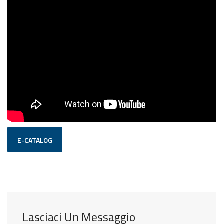
E-CATALOG
Lasciaci Un Messaggio