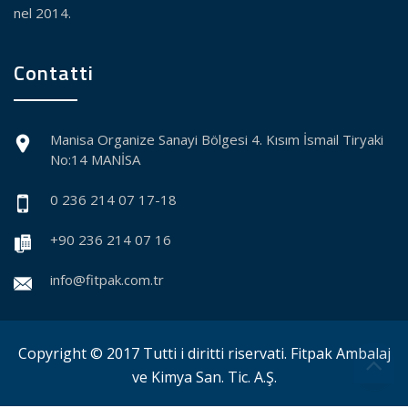
nel 2014.
Contatti
Manisa Organize Sanayi Bölgesi 4. Kısım İsmail Tiryaki
No:14 MANİSA
0 236 214 07 17-18
+90 236 214 07 16
info@fitpak.com.tr
Copyright © 2017 Tutti i diritti riservati. Fitpak Ambalaj
ve Kimya San. Tic. A.Ş.