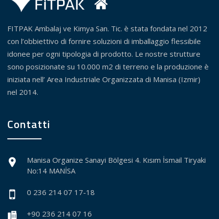
FITPAK Ambalaj ve Kimya San. Tic. è stata fondata nel 2012
con l’obbiettivo di fornire soluzioni di imballaggio flessibile
idonee per ogni tipologia di prodotto. Le nostre strutture
sono posizionate su 10.000 m2 di terreno e la produzione è
iniziata nell’ Area Industriale Organizzata di Manisa (Izmir)
nel 2014.
Contatti
Manisa Organize Sanayi Bölgesi 4. Kısım İsmail Tiryaki
No:14 MANİSA
0 236 214 07 17-18
+90 236 214 07 16