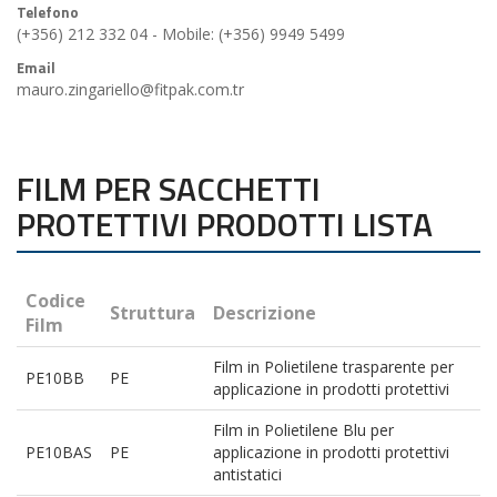
Telefono
(+356) 212 332 04 - Mobile: (+356) 9949 5499
Email
mauro.zingariello@fitpak.com.tr
FILM PER SACCHETTI
PROTETTIVI PRODOTTI LISTA
Codice
Struttura
Descrizione
Film
Film in Polietilene trasparente per
PE10BB
PE
applicazione in prodotti protettivi
Film in Polietilene Blu per
PE10BAS
PE
applicazione in prodotti protettivi
antistatici