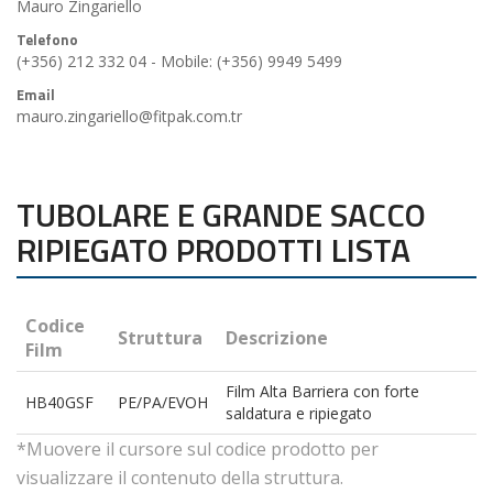
Mauro Zingariello
Telefono
(+356) 212 332 04 - Mobile: (+356) 9949 5499
Email
mauro.zingariello@fitpak.com.tr
TUBOLARE E GRANDE SACCO
RIPIEGATO PRODOTTI LISTA
Codice
Struttura
Descrizione
Film
Film Alta Barriera con forte
HB40GSF
PE/PA/EVOH
saldatura e ripiegato
*Muovere il cursore sul codice prodotto per
visualizzare il contenuto della struttura.